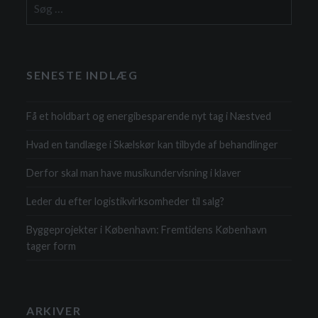
Søg
efter:
SENESTE INDLÆG
Få et holdbart og energibesparende nyt tag i Næstved
Hvad en tandlæge i Skælskør kan tilbyde af behandlinger
Derfor skal man have musikundervisning i klaver
Leder du efter logistikvirksomheder til salg?
Byggeprojekter i København: Fremtidens København
tager form
ARKIVER