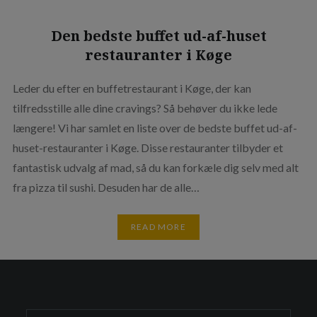
Den bedste buffet ud-af-huset
restauranter i Køge
Leder du efter en buffetrestaurant i Køge, der kan
tilfredsstille alle dine cravings? Så behøver du ikke lede
længere! Vi har samlet en liste over de bedste buffet ud-af-
huset-restauranter i Køge. Disse restauranter tilbyder et
fantastisk udvalg af mad, så du kan forkæle dig selv med alt
fra pizza til sushi. Desuden har de alle…
READ MORE