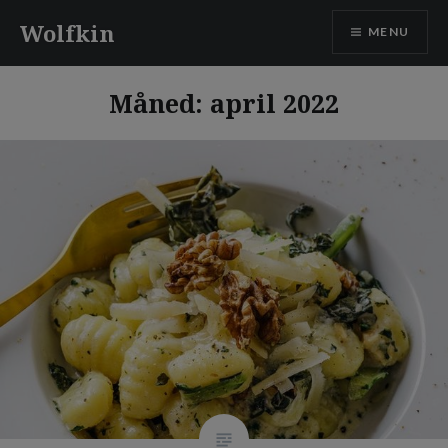
Skip
Wolfkin
MENU
to
content
Måned:
april 2022